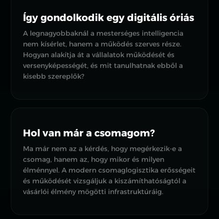
Így gondolkodik egy digitális óriás
A legnagyobbaknál a mesterséges intelligencia
nem kísérlet, hanem a működés szerves része.
Hogyan alakítja át a vállalatok működését és
versenyképességét, és mit tanulhatnak ebből a
kisebb szereplők?
Hol van már a csomagom?
Ma már nem az a kérdés, hogy megérkezik-e a
csomag, hanem az, hogy mikor és milyen
élménnyel. A modern csomaglogisztika erősségeit
és működését vizsgáljuk a kiszámíthatóságtól a
vásárlói élmény mögötti infrastruktúráig.