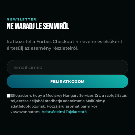
NEWSLETTER
Ne maradj le semmiről
Iratkozz fel a Forbes Checkout hírlevélre és elsőként
értesülj az esemény részleteiről.
FELIRATKOZOM
Elfogadom, hogy a Mediarey Hungary Services Zrt. a szolgáltatás
teljesítése céljából átadhatja adataimat a MailChimp
adatfeldolgozónak. Hozzájárulásomat bármikor
visszavonhatom.
Adatvédelmi Tájékoztató