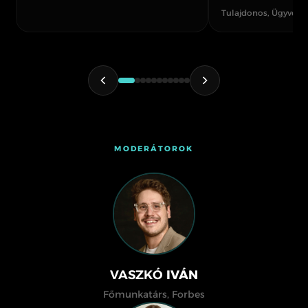
Tulajdonos, Ügyvezet
MODERÁTOROK
VASZKÓ
IVÁN
Főmunkatárs, Forbes