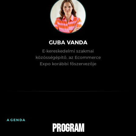
GUBA
VANDA
E-kereskedelmi szakmai
közösségépítő, az Ecommerce
Expo korábbi főszervezője
AGENDA
Program