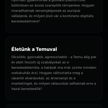
különösen az ázsiai szereplők térnyerése. Hogyan
maradhatnak versenyképesek az európai
vállalatok, és milyen jövő vár a kontinens digitális
kereskedelmére?
Életünk a Temuval
Olcsóbb, gyorsabb, agresszívebb – a Temu alig pár
év alatt hozott új szabályokat az e-
kereskedelembe, a hatását ma már szinte minden
webáruház érzi. Hogyan változtatta meg a
vásárlói elvárásokat, az árversenyt és a
marketinget, és milyen válaszokat adhatnak erre a
hazai kereskedők?