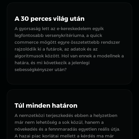
A 30 perces világ után
A gyorsaság lett az e-kereskedelem egyik
legfontosabb versenykritériuma, a quick
commerce mögött egyre összetettebb rendszer
rajzolódik ki a futárok, az adatok és az
algoritmusok között. Hol van ennek a modellnek a
határa, és mi következik a jelenlegi
sebességkényszer után?
Túl minden határon
A nemzetközi terjeszkedés ebben a helyzetben
már nem lehetőség a sok közül, hanem a
növekedés és a fennmaradás egyetlen reális útja.
A hazai piac korlátai mellett a kérdés ma már