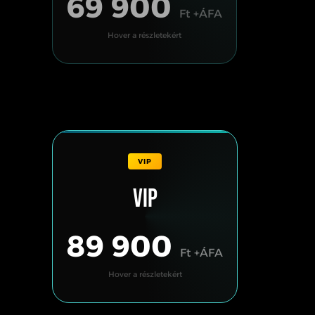
69 900
Ft +ÁFA
Hover a részletekért
VIP
VIP
VIP
MEGVESZEM
89 900
Ft +ÁFA
Hover a részletekért