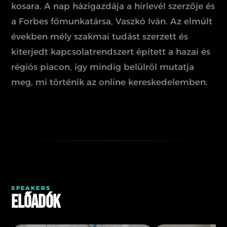
kosara. A nap házigazdája a hírlevél szerzője és
a Forbes főmunkatársa, Vaszkó Iván. Az elmúlt
években mély szakmai tudást szerzett és
kiterjedt kapcsolatrendszert épített a hazai és
régiós piacon, így mindig belülről mutatja
meg, mi történik az online kereskedelemben.
SPEAKERS
Előadók