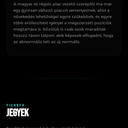
A magyar és régiós piac vezető szereplői ma már
egy gyorsan változó piacon versenyeznek, ahol a
növekedés lehetőségei egyre szűkebbek, és egyre
több erőfeszítést igényel a megszerzett pozíciók
megtartása is. Közülük is csak azok maradnak
hosszú távon talpon, akik képesek elfogadni, hogy
az abnormális lett az új normális.
TICKETS
Jegyek