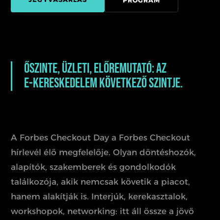
PROGRAM
Őszinte,
üzleti,
előremutató:
az
e-kereskedelem
következő
szintje.
A Forbes Checkout Day a Forbes Checkout
hírlevél élő megfelelője. Olyan döntéshozók,
alapítók, szakemberek és gondolkodók
találkozója, akik nemcsak követik a piacot,
hanem alakítják is. Interjúk, kerekasztalok,
workshopok, networking: itt áll össze a jövő