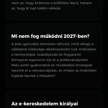
nem az, hogy érdemes-e külföldre lépni, hanem
az, hogy ki tud túlélni nélküle.
Mi nem fog működni 2027-ben?
A piac gyorsabb ütemben változik, mint ahogy a
vállalatok többsége alkalmazkodni tud, miközben
a technológiai, szabályozási és fogyasztói
környezet egyszerre írja át a játékszabályokat.
Mely üzleti gyakorlatok és növekedési stratégiák
veszítik el a relevanciájukat, és milyen új működési
logikák lépnek a helyükre?
Az e-kereskedelem királyai