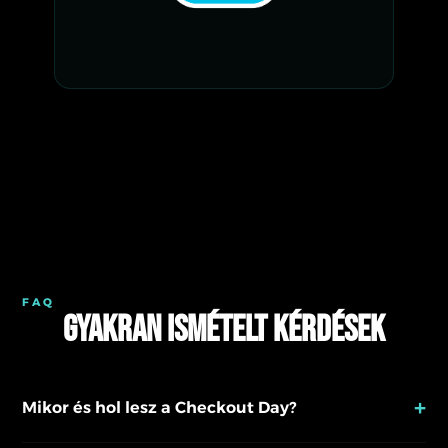
FAQ
Gyakran ismételt kérdések
+
Mikor és hol lesz a Checkout Day?